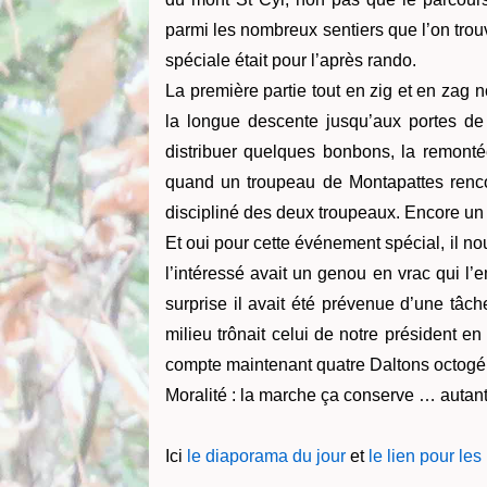
parmi les nombreux sentiers que l’on trou
spéciale était pour l’après rando.
La première partie tout en zig et en zag 
la longue descente jusqu’aux portes de
distribuer quelques bonbons, la remonté
quand un troupeau de Montapattes renco
discipliné des deux troupeaux. Encore un ef
Et oui pour cette événement spécial, il no
l’intéressé avait un genou en vrac qui l
surprise il avait été prévenue d’une tâc
milieu trônait celui de notre président en
compte maintenant quatre Daltons octogé
Moralité : la marche ça conserve … autant 
Ici
le diaporama du jour
et
le lien pour le