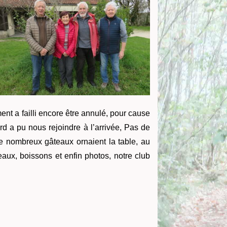
ent a failli encore être annulé, pour cause
d a pu nous rejoindre à l’arrivée, Pas de
De nombreux gâteaux ornaient la table, au
teaux, boissons et enfin photos, notre club