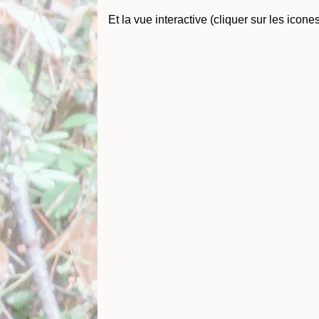
Et la vue interactive (cliquer sur les ico