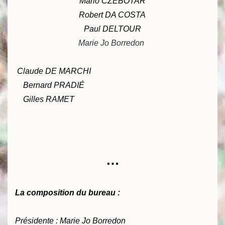
Mario CZEBOTAR
Robert DA COSTA
Paul DELTOUR
Marie Jo Borredon
Claude DE MARCHI
Bernard PRADIÉ
Gilles RAMET
…
La composition du bureau :
Présidente : Marie Jo Borredon