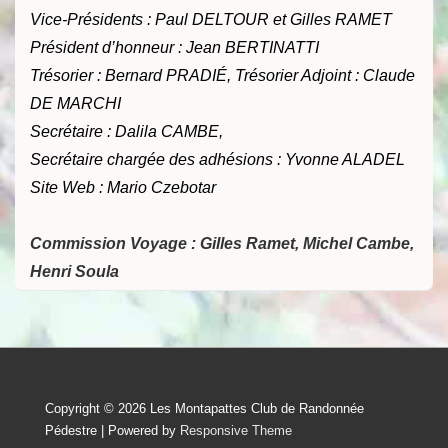
Vice-Présidents : Paul DELTOUR
et
Gilles
RAMET
Président d’honneur : Jean BERTINATTI
Trésorier :
Bernard
PRADIÉ, Trésorier Adjoint : Claude
DE MARCHI
Secrétaire : Dalila CAMBE,
Secrétaire chargée des adhésions : Yvonne ALADEL
Site Web : Mario Czebotar
Commission Voyage : Gilles Ramet, Michel Cambe,
Henri Soula
Copyright © 2026
Les Montapattes Club de Randonnée
Pédestre
| Powered by
Responsive Theme