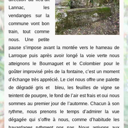
Lannac, les
vendanges sur la
commune vont bon
train, tout comme
nous. Une petite
pause s’impose avant la montée vers le hameau de
Larroque puis après avoir longé la voie verte nous
atteignons le Bournaguet et le Colombier pour le
goûter improvisé près de la fontaine, c’est un moment
d’échange très apprécié. Le ciel nous offre une palette
de dégradé gris et bleu, les feuilles de vigne se
teintent de pourpre, le fond de l’air est frais et oui nous
sommes au premier jour de l’automne. Chacun à son
rythme, nous prenons le temps d’admirer la vue
dégagée qui s’offre à nous, comme d’habitude les
bavardages rythment nos pas. Nous arrivons aux