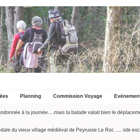
ées
Planning
Commission Voyage
Evénemen
andonnée à la journée….mais la balade valait bien le déplaceme
édale du vieux village médiéval de Peyrusse Le Roc …. site exc