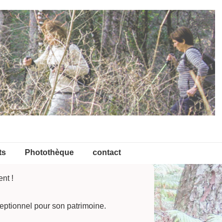
ts
Photothèque
contact
nt !
eptionnel pour son patrimoine.