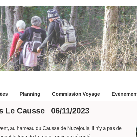
ées
Planning
Commission Voyage
Evénemen
s Le Causse 06/11/2023
 vent, au hameau du Causse de Nuzejouls, il n’y a pas de
uvent le long de la route.. mais en sécurité.