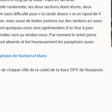
ette randonnée, les deux sections étant réunis, deux
 sans difficulté pour « la rando douce » et un rajout de 4
me, mais aussi de belles portions sur des sentiers en sous-
dont quelques-unes sont agrémentées d’un four à pain
riottes sont au rendez-vous. Par moment le soleil perce
ont absents et fort heureusement les parapluies aussi.
s photos de Norbert et Mario
nes de chaque côté de la carte) de la trace GPX de Nuzejouls