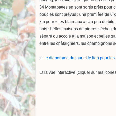
34 Montapattes en sont sortis prêts pour c
boucles sont prévus : une première de 6 km
km pour « les blaireaux ». Un peu de bitu
bois : belles maisons de pierres sèches 
séparé ou accolé à la maison et belles ga
entre les châtaigniers, les champignons s
Ici
le diaporama du jour
et
le lien pour le
Et la vue interactive (cliquer sur les ico