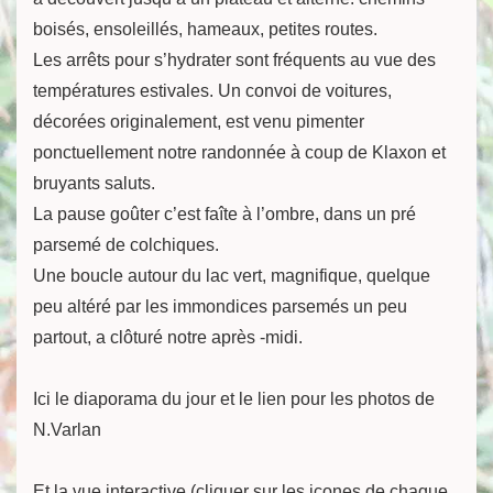
boisés, ensoleillés, hameaux, petites routes.
Les arrêts pour s’hydrater sont fréquents au vue des
températures estivales. Un convoi de voitures,
décorées originalement, est venu pimenter
ponctuellement notre randonnée à coup de Klaxon et
bruyants saluts.
La pause goûter c’est faîte à l’ombre, dans un pré
parsemé de colchiques.
Une boucle autour du lac vert, magnifique, quelque
peu altéré par les immondices parsemés un peu
partout, a clôturé notre après -midi.
Ici le diaporama du jour et le lien pour les photos de
N.Varlan
Et la vue interactive (cliquer sur les icones de chaque