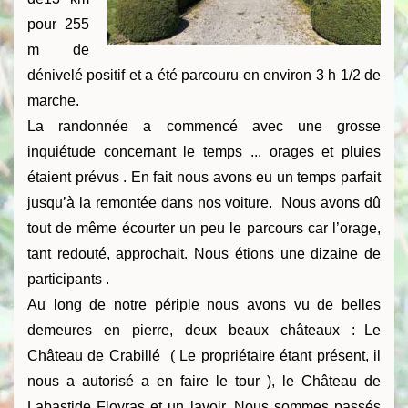
pour 255
m de
dénivelé positif et a été parcouru en environ 3 h 1/2 de
marche.
La randonnée a commencé avec une grosse
inquiétude concernant le temps .., orages et pluies
étaient prévus . En fait nous avons eu un temps parfait
jusqu’à la remontée dans nos voiture. Nous avons dû
tout de même écourter un peu le parcours car l’orage,
tant redouté, approchait. Nous étions une dizaine de
participants .
Au long de notre périple nous avons vu de belles
demeures en pierre, deux beaux châteaux : Le
Château de Crabillé ( Le propriétaire étant présent, il
nous a autorisé a en faire le tour ), le Château de
Labastide Floyras et un lavoir. Nous sommes passés