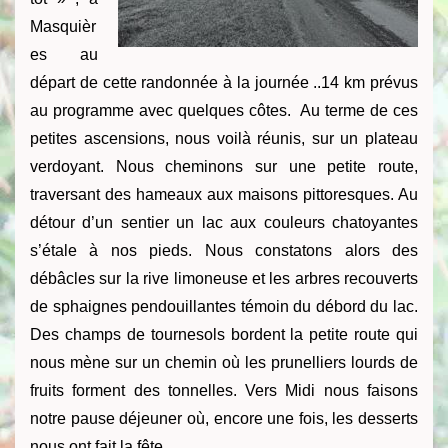
Masquièr
es au
départ de cette randonnée à la journée ..14 km prévus
au programme avec quelques côtes. Au terme de ces
petites ascensions, nous voilà réunis, sur un plateau
verdoyant.
Nous cheminons sur une petite route,
traversant des hameaux aux maisons pittoresques. Au
détour d’un sentier un lac aux couleurs chatoyantes
s’étale à nos pieds. Nous constatons alors des
débâcles sur la rive limoneuse et les arbres recouverts
de sphaignes pendouillantes témoin du débord du lac.
Des champs de tournesols bordent la petite route qui
nous mène sur un chemin où les prunelliers lourds de
fruits forment des tonnelles. Vers Midi nous faisons
notre pause déjeuner où, encore une fois, les desserts
nous ont fait la fête.