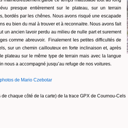
révu presque entièrement sur le plateau, sur un terrain
ins, bordés par les chênes. Nous avons risqué une escapade
s eu bien du mal à trouver et à reconnaitre. Nous avons fait
tout un ancien lavoir perdu au milieu de nulle part et surement
ges comme abreuvoir. Finalement les petites difficultés de
ls, sur un chemin caillouteux en forte inclinaison et, après
r le plateau sur le même type de terrain mais avec la langue
achin nous a accompagné jusqu’au refuge de nos voitures.
s photos de Mario Czebotar
nes de chaque côté de la carte) de la trace GPX de Cournou-Cels