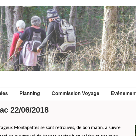
ées
Planning
Commission Voyage
Evénemen
c 22/06/2018
ageux Montapattes se sont retrouvés, de bon matin, à suivre