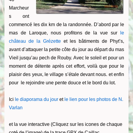
Marcheur
s ont
commencé les dix km de la randonnée. D’abord par le
mas de Laroque, nous profitons de la vue sur
le
château de la Grézette
et les bâtiments de Phyt’s,
avant d’attaquer la petite côte du jour au départ du mas
Vieil jusqu’au pech de Rouby. Avec le soleil et pour un
moment de détente après cet effort, voilà que pour le
plaisir des yeux, le village s’étale devant nous. et enfin
pour le rejoindre une pente douce et le bord du lot.
Ici
le diaporama du jour
et
le lien pour les photos de N.
Varlan
et la vue interactive (Cliquez sur les icones de chaque
coté de l’image) de la trace GPX de Caillac