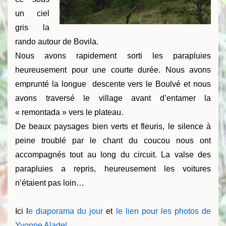
un ciel
gris la
rando autour de Bovila.
Nous avons rapidement sorti les parapluies
heureusement pour une courte durée. Nous avons
emprunté la longue descente vers le Boulvé et nous
avons traversé le village avant d’entamer la
« remontada » vers le plateau.
De beaux paysages bien verts et fleuris, le silence à
peine troublé par le chant du coucou nous ont
accompagnés tout au long du circuit. La valse des
parapluies a repris, heureusement les voitures
n’étaient pas loin…
Ici l
e diaporama du jour
et
le lien pour les photos de
Yvonne Aladel