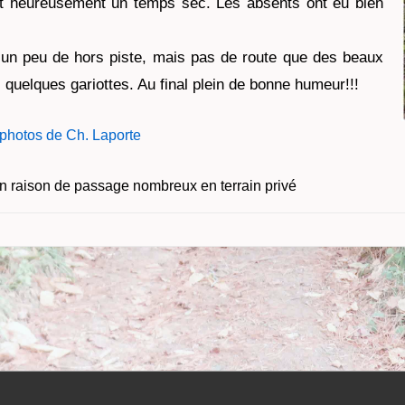
ort heureusement un temps sec. Les absents ont eu bien
 un peu de hors piste, mais pas de route
que des beaux
quelques gariottes. Au final plein de bonne humeur!!!
s photos de Ch. Laporte
n raison de passage nombreux en terrain privé