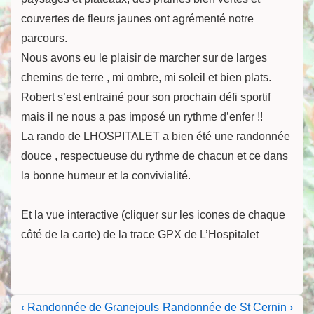
couvertes de fleurs jaunes ont agrémenté notre
parcours.
Nous avons eu le plaisir de marcher sur de larges
chemins de terre , mi ombre, mi soleil et bien plats.
Robert s’est entrainé pour son prochain défi sportif
mais il ne nous a pas imposé un rythme d’enfer !!
La rando de LHOSPITALET a bien été une randonnée
douce , respectueuse du rythme de chacun et ce dans
la bonne humeur et la convivialité.
Et la vue interactive (cliquer sur les icones de chaque
côté de la carte) de la trace GPX de L’Hospitalet
Navigation
Previous
Next
‹ Randonnée de Granejouls
Randonnée de St Cernin ›