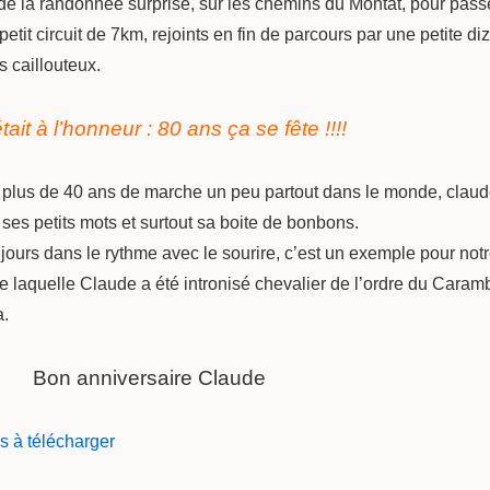
s de la randonnée surprise, sur les chemins du Montat, pour pass
etit circuit de 7km, rejoints en fin de parcours par une petite 
s caillouteux.
ait à l’honneur : 80 ans ça se fête !!!!
te, plus de 40 ans de marche un peu partout dans le monde, claud
 ses petits mots et surtout sa boite de bonbons.
jours dans le rythme avec le sourire, c’est un exemple pour notr
e laquelle Claude a été intronisé chevalier de l’ordre du Caramb
a.
Bon anniversaire Claude
s à télécharger