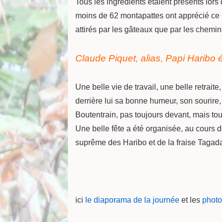
Tous les ingrédients étaient présents lor
moins de 62 montapattes ont apprécié ce p
attirés par les gâteaux que par les chemin
Claude Piquet, alias, Papi Haribo ét
Une belle vie de travail, une belle retrai
derrière lui sa bonne humeur, son sourire,
Boutentrain, pas toujours devant, mais tou
Une belle fête a été organisée, au cours d
suprême des Haribo et de la fraise Tagad
ici
le diaporama de la journée
et les
photo