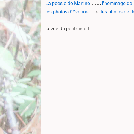
La poésie de Martine
…….
l’hommage de
les photos d’Yvonne
… et
les photos de J
la vue du petit circuit