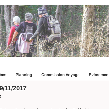
ées
Planning
Commission Voyage
Evénemen
9/11/2017
e