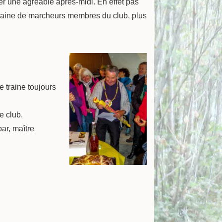
er une agréable après-midi. En effet pas
dizaine de marcheurs membres du club, plus
e traine toujours
e club.
ar, maître