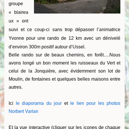
groupe
« blairea
ux » ont
suivi et ce coup-ci sans trop dépasser l’animatrice
Yvonne pour une rando de 12 km avec un dénivelé
d’environ 300m positif autour d’Ussel.
Belle rando sur de beaux chemins, en forêt….Nous
avons longé un bon moment les ruisseaux du Vert et
celui de la Jonquière, avec évidemment son lot de
Moulin, de fontaines et quelques belles maisons entre
autres.
Ici
le diaporama du jour
et
le lien pour les photos
Norbert Varlan
Et la vue interactive (cliquer sur les icones de chaque