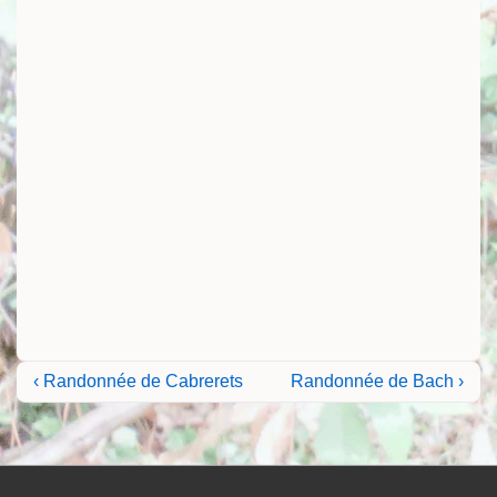
Navigation
Previous
Next
‹ Randonnée de Cabrerets
Randonnée de Bach ›
Post
Post
de
is
is
l’article