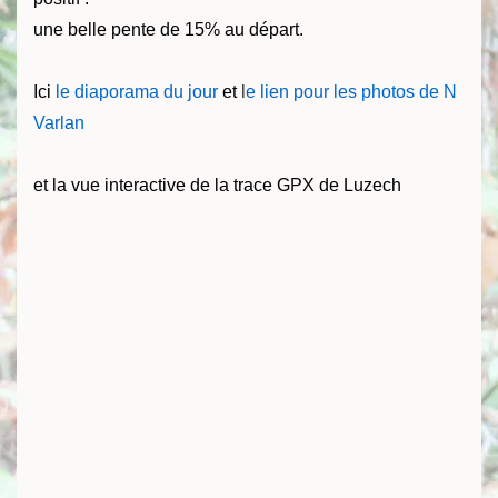
une belle pente de 15% au départ.
Ici
le diaporama du jour
et
l
e lien pour les photos de N
Varlan
et la vue interactive de la trace GPX de Luzech