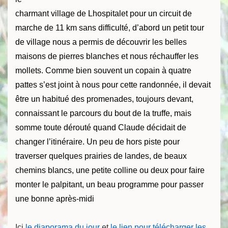
charmant village de Lhospitalet pour un circuit de
marche de 11 km sans difficulté, d’abord un petit tour
de village nous a permis de découvrir les belles
maisons de pierres blanches et nous réchauffer les
mollets. Comme bien souvent un copain à quatre
pattes s’est joint à nous pour cette randonnée, il devait
être un habitué des promenades, toujours devant,
connaissant le parcours du bout de la truffe, mais
somme toute dérouté quand Claude décidait de
changer l’itinéraire. Un peu de hors piste pour
traverser quelques prairies de landes, de beaux
chemins blancs, une petite colline ou deux pour faire
monter le palpitant, un beau programme pour passer
une bonne après-midi
Ici
le diaporama du jour
et
le lien pour télécharger les