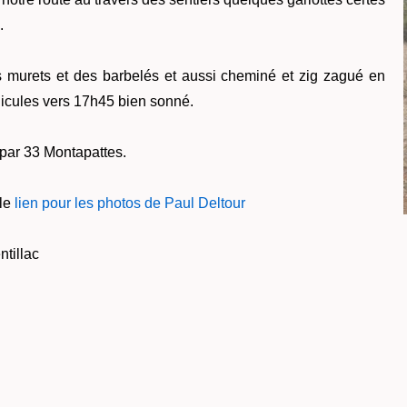
.
 murets et des barbelés et aussi cheminé et zig zagué en
éhicules vers 17h45 bien sonné.
 par 33 Montapattes.
 le
lien pour les photos de Paul Deltour
ntillac