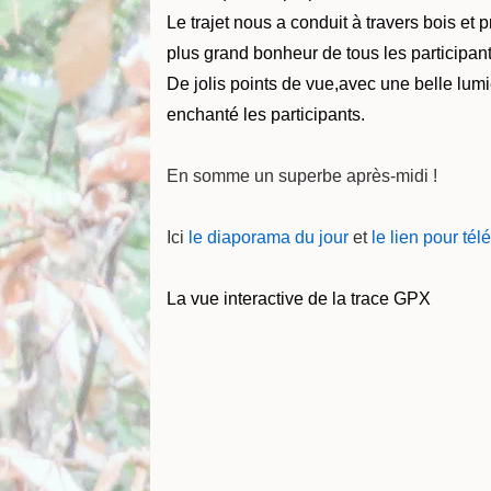
Le trajet nous a conduit à travers bois et
plus grand bonheur de tous les participa
De jolis points de vue,avec une belle lumi
enchanté les participants.
En somme un superbe après-midi !
Ici
le diaporama du jour
et
le lien pour té
La vue interactive de la trace GPX