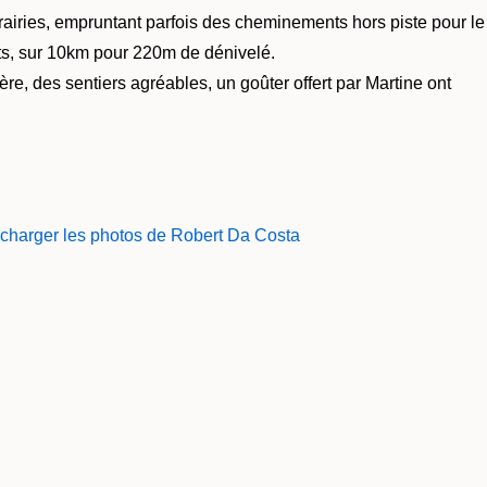
 prairies, empruntant parfois des cheminements hors piste pour le
nts, sur 10km pour 220m de dénivelé.
ère, des sentiers agréables, un goûter offert par Martine ont
lécharger les photos de Robert Da Costa