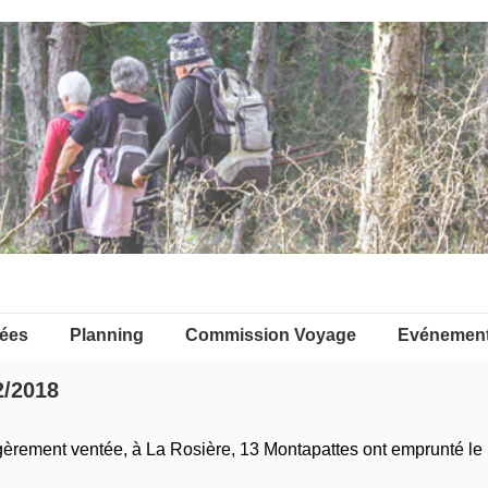
ées
Planning
Commission Voyage
Evénemen
2/2018
égèrement ventée, à La Rosière, 13 Montapattes ont emprunté le