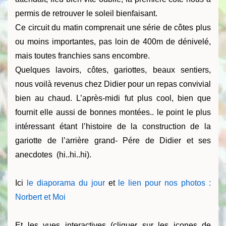
permis de retrouver le soleil bienfaisant.
Ce circuit du matin comprenait une série de côtes plus
ou moins importantes, pas loin de 400m de dénivelé,
mais toutes franchies sans encombre.
Quelques lavoirs, côtes, gariottes, beaux sentiers,
nous voilà revenus chez Didier pour un repas convivial
bien au chaud. L’après-midi fut plus cool, bien que
fournit elle aussi de bonnes montées.. le point le plus
intéressant étant l’histoire de la construction de la
gariotte de l’arrière grand- Pére de Didier et ses
anecdotes (hi..hi..hi).
Ici
le diaporama du jour
et
le lien pour nos photos :
Norbert et Moi
Et les vues interactives (cliquer sur les icones de