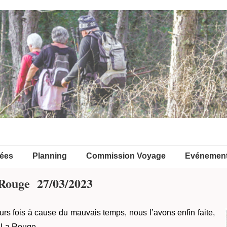
ées
Planning
Commission Voyage
Evénemen
 Rouge 27/03/2023
eurs fois à cause du mauvais temps, nous l’avons enfin faite,
s La Rouge.