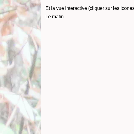
Et la vue interactive (cliquer sur les ic
Le matin