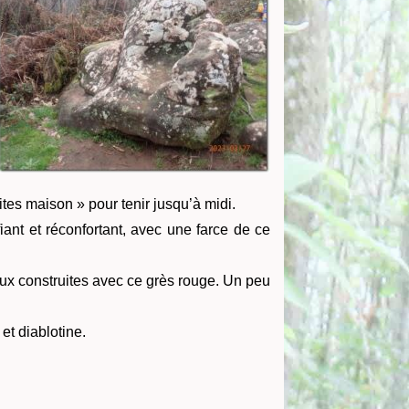
ites maison » pour tenir jusqu’à midi.
iant et réconfortant, avec une farce de ce
deux construites avec ce grès rouge.
Un peu
et diablotine.