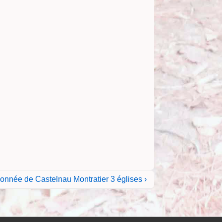
nnée de Castelnau Montratier 3 églises ›