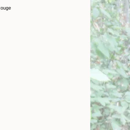
 Rouge