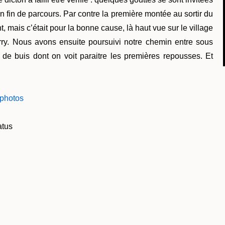
en fin de parcours. Par contre la première montée au sortir du
nt, mais c’était pour la bonne cause, là haut vue sur le village
y. Nous avons ensuite poursuivi notre chemin entre sous
 de buis dont on voit paraitre les premières repousses. Et
 photos
atus