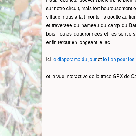
sur notre circuit, mais fort heureusement 
village, nous a fait monter la goutte au fro
et traversée du hameau du camp du Barr
bois, routes goudronnées et les sentiers
enfin retour en longeant le lac
Ici
le diaporama du jour
et
le lien pour les
et la vue interactive de la trace GPX de C