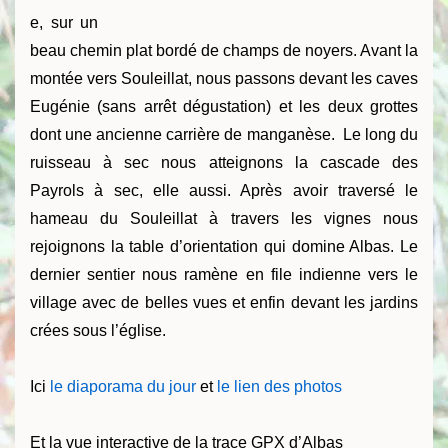
e, sur un
beau chemin plat bordé de champs de noyers. Avant la
montée vers Souleillat, nous passons devant les caves
Eugénie (sans arrêt dégustation) et les deux grottes
dont une ancienne carrière de manganèse. Le long du
ruisseau à sec nous atteignons la cascade des
Payrols à sec, elle aussi. Après avoir traversé le
hameau du Souleillat à travers les vignes nous
rejoignons la table d’orientation qui domine Albas. Le
dernier sentier nous ramène en file indienne vers le
village avec de belles vues et enfin devant les jardins
crées sous l’église.
Ici
le diaporama du jour
et
le lien des photos
Et la vue interactive de la trace GPX d’Albas