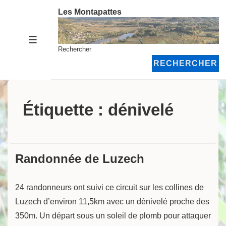
↓
Les Montapattes
passer
au
MENU
contenu
Rechercher
principal
RECHERCHER
Étiquette :
dénivelé
Randonnée de Luzech
24 randonneurs ont suivi ce circuit sur les collines de
Luzech d’environ 11,5km avec un dénivelé proche des
350m. Un départ sous un soleil de plomb pour attaquer